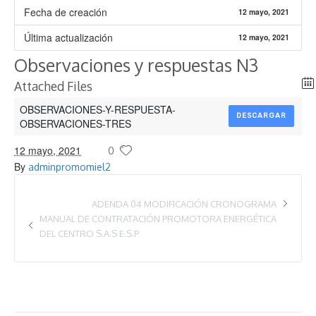
Fecha de creación
12 mayo, 2021
Última actualización
12 mayo, 2021
Observaciones y respuestas N3
Attached Files
OBSERVACIONES-Y-RESPUESTA-
DESCARGAR
OBSERVACIONES-TRES
12 mayo, 2021
0
By
adminpromomiel2
ADENDA 04 MODIFICACIÓN CRONOGRAMA
MANUAL DE CONTRATACIÓN PROMOTORA ENERGÉTICA
DEL CENTRO S.A.S E.S.P