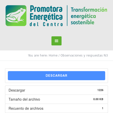
You are here:
Home
/
Observaciones y respuestas N3
DESCARGAR
Descargar
1226
Tamaño del archivo
0.00 KB
Recuento de archivos
1