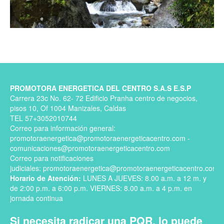
PROMOTORA ENERGETICA DEL CENTRO S.A.S E.S.P
Carrera 23c No. 62- 72 Edificio Pranha centro de negocios,
pisos 10, Of 1004 Manizales, Caldas
TEL 57+3052010744
Correo para información general:
promotoraenergetica@promotoraenergeticacentro.com -
comunicaciones@promotoraenergeticacentro.com
Correo para notificaciones
judiciales: promotoraenergetica@promotoraenergeticacentro.com
Horario de Atención:
LUNES A JUEVES: 8.00 a.m. a 12 m. y
de 2:00 p.m. a 6:00 p.m. VIERNES: 8.00 a.m. a 4 p.m. en
jornada continua
Si necesita radicar una PQR, lo puede