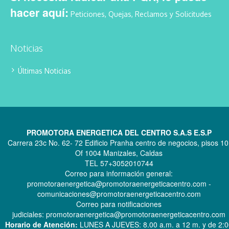
hacer aquí:
Peticiones, Quejas, Reclamos y Solicitudes
Noticias
Últimas Noticias
PROMOTORA ENERGETICA DEL CENTRO S.A.S E.S.P
Carrera 23c No. 62- 72 Edificio Pranha centro de negocios, pisos 10
Of 1004 Manizales, Caldas
TEL 57+3052010744
Correo para información general:
promotoraenergetica@promotoraenergeticacentro.com -
comunicaciones@promotoraenergeticacentro.com
Correo para notificaciones
judiciales: promotoraenergetica@promotoraenergeticacentro.com
Horario de Atención:
LUNES A JUEVES: 8.00 a.m. a 12 m. y de 2: