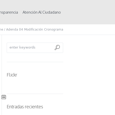
nsparencia
Atención Al Ciudadano
me
/
Adenda 04 Modificación Cronograma
Flickr
Entradas recientes