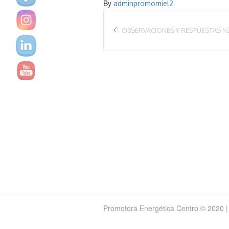
By
adminpromomiel2
OBSERVACIONES Y RESPUESTAS N
Promotora Energética Centro © 2020 |