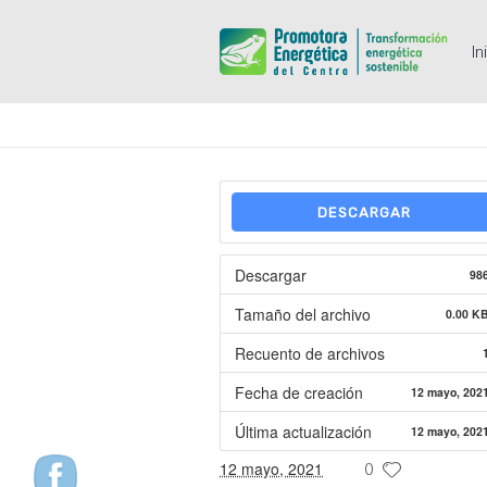
In
DESCARGAR
Descargar
98
Tamaño del archivo
0.00 K
Recuento de archivos
Fecha de creación
12 mayo, 202
Última actualización
12 mayo, 202
12 mayo, 2021
0