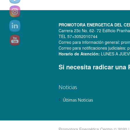
PROMOTORA ENERGETICA DEL CENT
Carrera 23c No. 62- 72 Edificio Pranh
TEL 57+3052010744
Correo para información general: pr
Correo para notificaciones judiciale
Horario de Atención:
LUNES A JUEVES:
Si necesita radicar una
Noticias
Últimas Noticias
Promotora Energética Centro © 2020 |