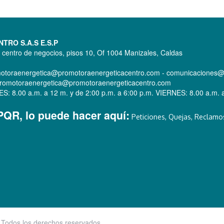
RO S.A.S E.S.P
a centro de negocios, pisos 10, Of 1004 Manizales, Caldas
omotoraenergetica@promotoraenergeticacentro.com - comunicaciones
s: promotoraenergetica@promotoraenergeticacentro.com
 8.00 a.m. a 12 m. y de 2:00 p.m. a 6:00 p.m. VIERNES: 8.00 a.m. a
 PQR, lo puede hacer aquí:
Peticiones, Quejas, Reclamos
 Todos los derechos reservados