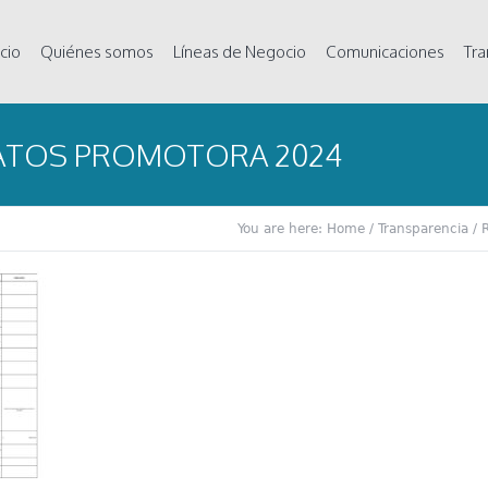
icio
Quiénes somos
Líneas de Negocio
Comunicaciones
Tra
ATOS PROMOTORA 2024
You are here:
Home
/
Transparencia
/