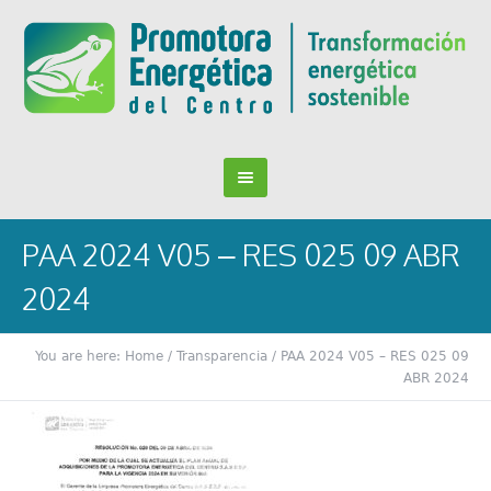
PAA 2024 V05 – RES 025 09 ABR
2024
You are here:
Home
/
Transparencia
/
PAA 2024 V05 – RES 025 09
ABR 2024