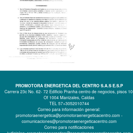
PROMOTORA ENERGETICA DEL CENTRO S.A.S E.S.P
Carrera 23c No. 62- 72 Edificio Pranha centro de negocios, pisos 10
Of 1004 Manizales, Caldas
TEL 57+3052010744
Correo para información general:
promotoraenergetica@promotoraenergeticacentro.com -
comunicaciones@promotoraenergeticacentro.com
Correo para notificaciones
judiciales: promotoraenergetica@promotoraenergeticacentro.com