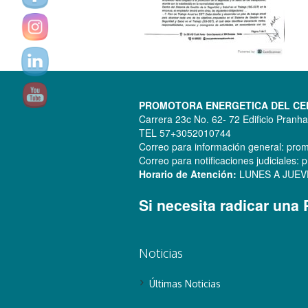
PROMOTORA ENERGETICA DEL CENT
Carrera 23c No. 62- 72 Edificio Pranh
TEL 57+3052010744
Correo para información general: pr
Correo para notificaciones judiciale
Horario de Atención:
LUNES A JUEVES:
Si necesita radicar una
Noticias
Últimas Noticias