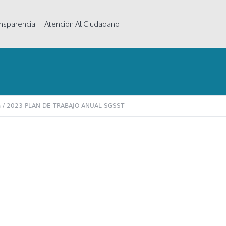
nsparencia
Atención Al Ciudadano
a
/
2023 PLAN DE TRABAJO ANUAL SGSST