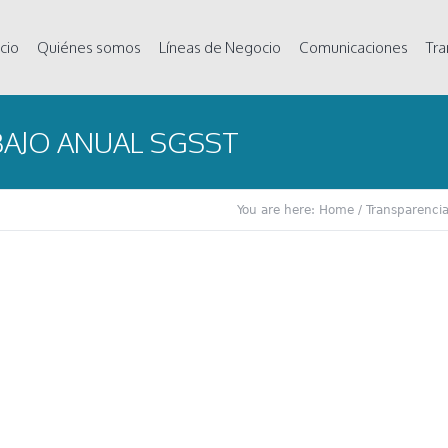
icio
Quiénes somos
Líneas de Negocio
Comunicaciones
Tra
BAJO ANUAL SGSST
You are here:
Home
/
Transparenci