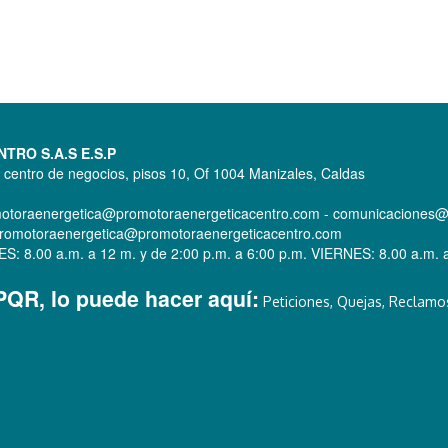
RO S.A.S E.S.P
a centro de negocios, pisos 10, Of 1004 Manizales, Caldas
omotoraenergetica@promotoraenergeticacentro.com - comunicaciones
s: promotoraenergetica@promotoraenergeticacentro.com
 8.00 a.m. a 12 m. y de 2:00 p.m. a 6:00 p.m. VIERNES: 8.00 a.m. a
 PQR, lo puede hacer aquí:
Peticiones, Quejas, Reclamos