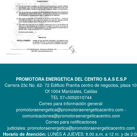
PROMOTORA ENERGETICA DEL CENTRO S.A.S E.S.P
Carrera 23c No. 62- 72 Edificio Pranha centro de negocios, pisos 10
Of 1004 Manizales, Caldas
TEL 57+3052010744
Correo para información general:
promotoraenergetica@promotoraenergeticacentro.com -
comunicaciones@promotoraenergeticacentro.com
Correo para notificaciones
judiciales: promotoraenergetica@promotoraenergeticacentro.com
Horario de Atención:
LUNES A JUEVES: 8.00 a.m. a 12 m. y de 2: