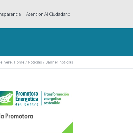
nsparencia
Atención Al Ciudadano
re here:
Home
/
Noticias
/
Banner noticias