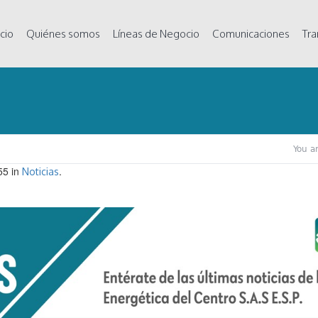
icio
Quiénes somos
Líneas de Negocio
Comunicaciones
Tra
You a
55 in
.
Noticias