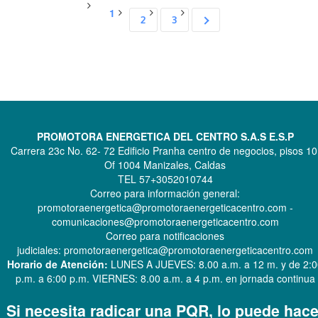
1
2
3
PROMOTORA ENERGETICA DEL CENTRO S.A.S E.S.P
Carrera 23c No. 62- 72 Edificio Pranha centro de negocios, pisos 10
Of 1004 Manizales, Caldas
TEL 57+3052010744
Correo para información general:
promotoraenergetica@promotoraenergeticacentro.com -
comunicaciones@promotoraenergeticacentro.com
Correo para notificaciones
judiciales: promotoraenergetica@promotoraenergeticacentro.com
Horario de Atención:
LUNES A JUEVES: 8.00 a.m. a 12 m. y de 2:
p.m. a 6:00 p.m. VIERNES: 8.00 a.m. a 4 p.m. en jornada continua
Si necesita radicar una PQR, lo puede hace