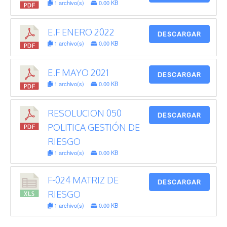
1 archivo(s)
0.00 KB
E.F ENERO 2022
DESCARGAR
1 archivo(s)
0.00 KB
E.F MAYO 2021
DESCARGAR
1 archivo(s)
0.00 KB
RESOLUCION 050
DESCARGAR
POLITICA GESTIÓN DE
RIESGO
1 archivo(s)
0.00 KB
F-024 MATRIZ DE
DESCARGAR
RIESGO
1 archivo(s)
0.00 KB