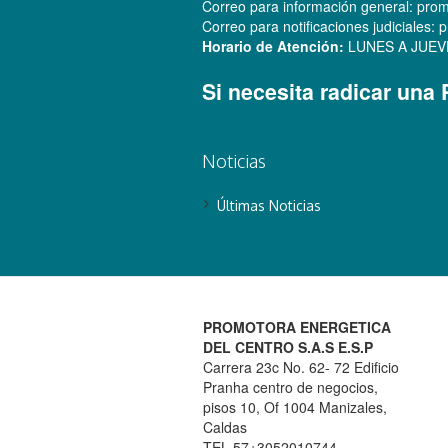
Correo para información general: pr
Correo para notificaciones judiciale
Horario de Atención:
LUNES A JUEVES:
Si necesita radicar una
Noticias
Últimas Noticias
PROMOTORA ENERGETICA
DEL CENTRO S.A.S E.S.P
Carrera 23c No. 62- 72 Edificio
Pranha centro de negocios,
pisos 10, Of 1004 Manizales,
Caldas
TEL 57+3052010744