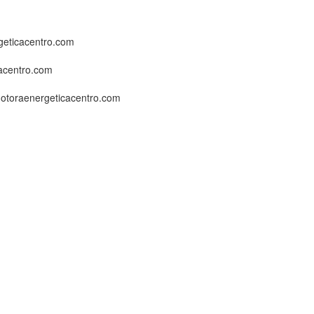
eticacentro.com
acentro.com
motoraenergeticacentro.com