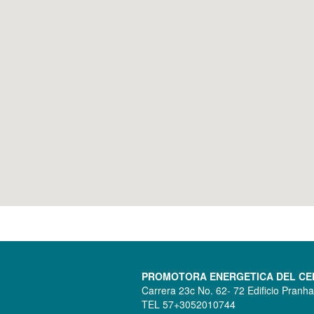
PROMOTORA ENERGETICA DEL CENT
Carrera 23c No. 62- 72 Edificio Pranh
TEL 57+3052010744