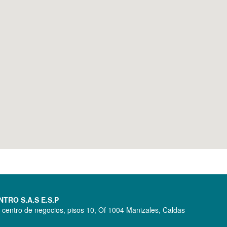
RO S.A.S E.S.P
a centro de negocios, pisos 10, Of 1004 Manizales, Caldas