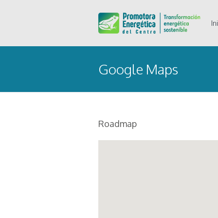
In
Google Maps
Roadmap