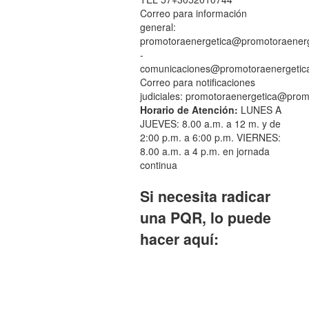
Correo para información
general:
promotoraenergetica@promotoraenerg
-
comunicaciones@promotoraenergetic
Correo para notificaciones
judiciales: promotoraenergetica@pro
Horario de Atención:
LUNES A
JUEVES: 8.00 a.m. a 12 m. y de
2:00 p.m. a 6:00 p.m. VIERNES:
8.00 a.m. a 4 p.m. en jornada
continua
Si necesita radicar
una PQR, lo puede
hacer aquí:
Peticiones,
Quejas, Reclamos y Solicitudes