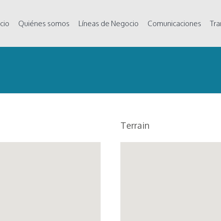
icio
Quiénes somos
Líneas de Negocio
Comunicaciones
Tra
Terrain