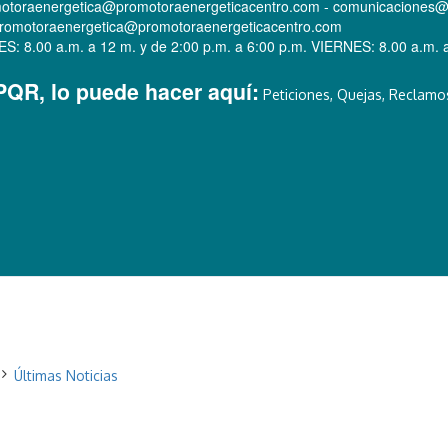
omotoraenergetica@promotoraenergeticacentro.com - comunicaciones
s: promotoraenergetica@promotoraenergeticacentro.com
 8.00 a.m. a 12 m. y de 2:00 p.m. a 6:00 p.m. VIERNES: 8.00 a.m. a
 PQR, lo puede hacer aquí:
Peticiones, Quejas, Reclamos
Noticias
Últimas Noticias