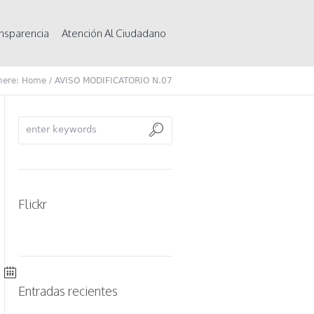
nsparencia
Atención Al Ciudadano
here:
Home
/
AVISO MODIFICATORIO N.07
Flickr
Entradas recientes