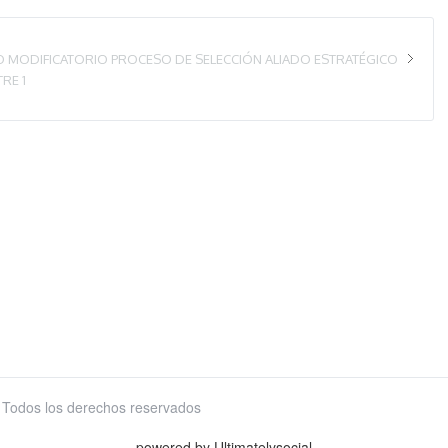
O MODIFICATORIO PROCESO DE SELECCIÓN ALIADO ESTRATÉGICO
RE 1
 Todos los derechos reservados
powered by Ultimatelysocial