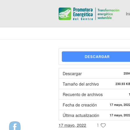
In
DESCARGAR
Descargar
259
Tamaño del archivo
230.93 K
Recuento de archivos
Fecha de creación
17 mayo, 202
Última actualización
17 mayo, 202
17 mayo, 2022
1