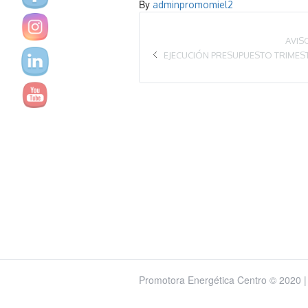
By
adminpromomiel2
AVIS
EJECUCIÓN PRESUPUESTO TRIMEST
Promotora Energética Centro © 2020 |