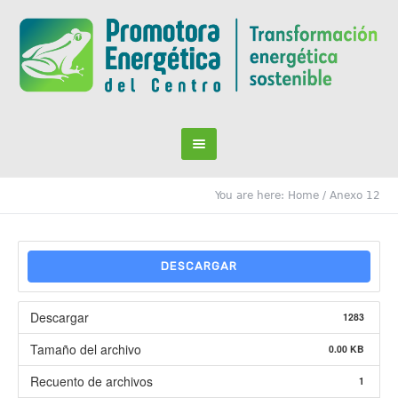
You are here:
Home
/
Anexo 12
DESCARGAR
Descargar
1283
Tamaño del archivo
0.00 KB
Recuento de archivos
1