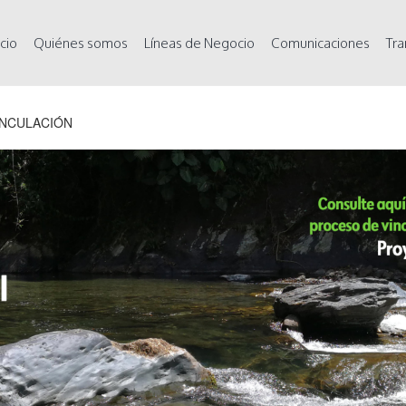
icio
Quiénes somos
Líneas de Negocio
Comunicaciones
Tra
INCULACIÓN