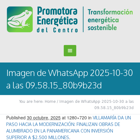
Imagen de WhatsApp 2025-10-30
a las 09.58.15_80b9b23d
You are here:
Home
/
Imagen de WhatsApp 2025-10-30 a las
09.58.15_80b9b23d
Published
30 octubre, 2025
at 1280×720 in
VILLAMARÍA DA UN
PASO HACIA LA MODERNIZACIÓN: FINALIZAN OBRAS DE
ALUMBRADO EN LA PANAMERICANA CON INVERSIÓN
.
SUPERIOR A $2.500 MILLONES